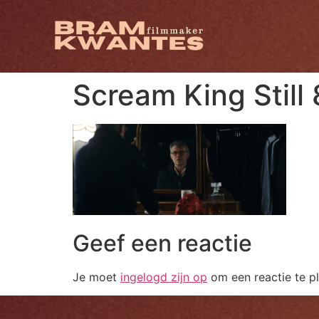
Scream King Still 
Geef een reactie
Je moet
ingelogd zijn op
om een reactie te pl