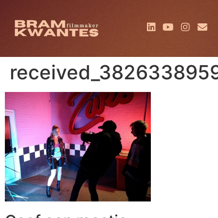
received_382633895