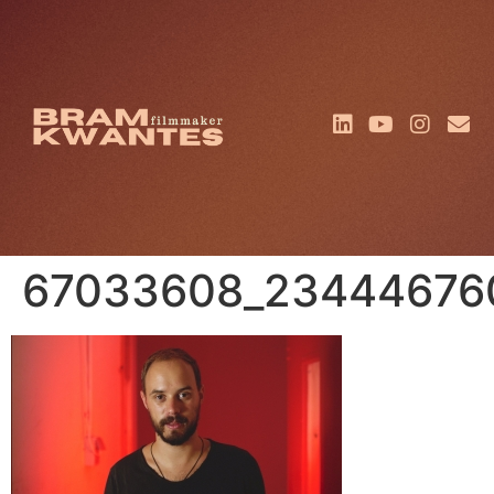
67033608_23444676