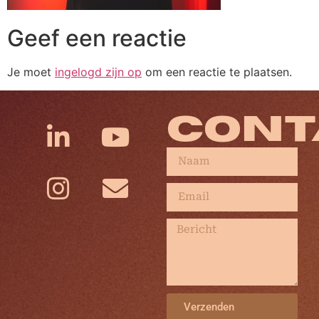
Geef een reactie
Je moet
ingelogd zijn op
om een reactie te plaatsen.
CONT
Verzenden