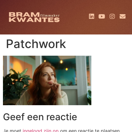
Patchwork
Geef een reactie
Je moet
ingelogd zijn op
om een reactie te plaatsen.