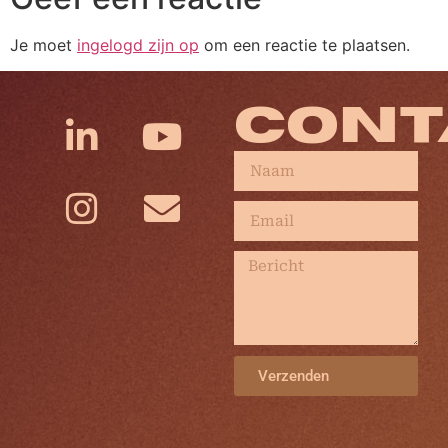
Je moet
ingelogd zijn op
om een reactie te plaatsen.
CONT
Verzenden