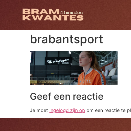
brabantsport
Geef een reactie
Je moet
ingelogd zijn op
om een reactie te pl