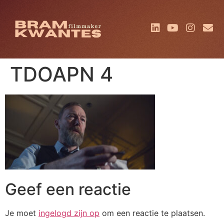
TDOAPN 4
Geef een reactie
Je moet
ingelogd zijn op
om een reactie te plaatsen.