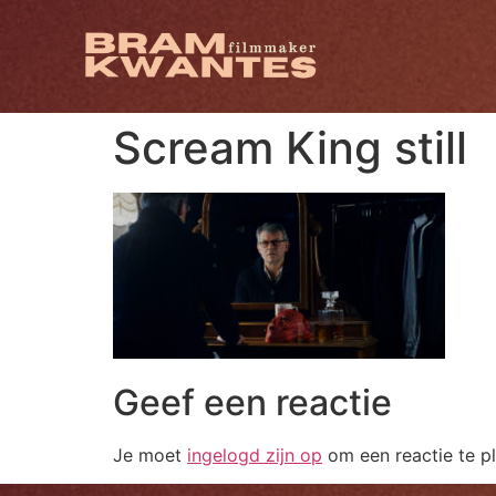
Scream King still
Geef een reactie
Je moet
ingelogd zijn op
om een reactie te pl