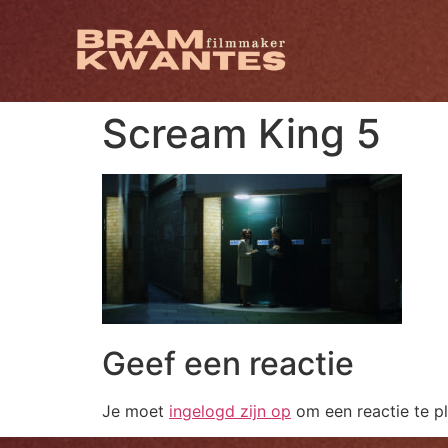
Scream King 5
Geef een reactie
Je moet
ingelogd zijn op
om een reactie te pl