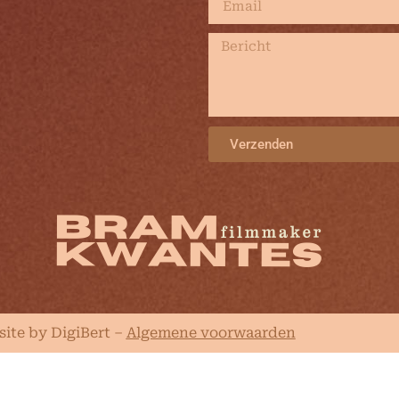
Verzenden
ite by DigiBert
–
Algemene voorwaarden