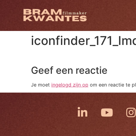
iconfinder_171_I
Geef een reactie
Je moet
ingelogd zijn op
om een reactie te pl