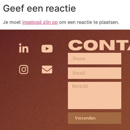
Geef een reactie
Je moet
ingelogd zijn op
om een reactie te plaatsen.
CONT
Verzenden