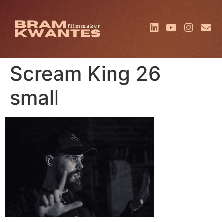
Scream King 26
small