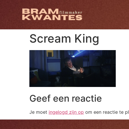
Scream King
Geef een reactie
Je moet
ingelogd zijn op
om een reactie te pl