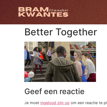
Better Together
Geef een reactie
Je moet
ingelogd zijn op
om een reactie te pl