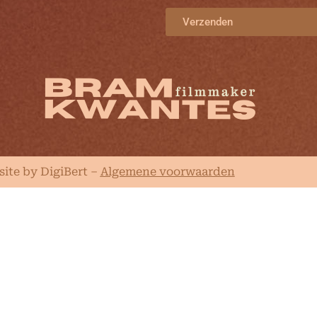
Verzenden
ite by DigiBert
–
Algemene voorwaarden