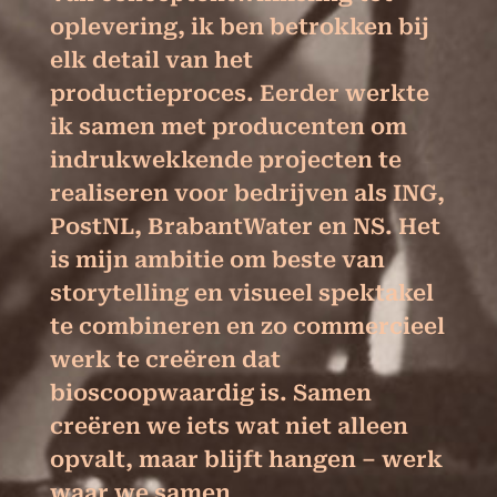
oplevering, ik ben betrokken bij
elk detail van het
productieproces. Eerder werkte
ik samen met producenten om
indrukwekkende projecten te
realiseren voor bedrijven als ING,
PostNL, BrabantWater en NS. Het
is mijn ambitie om beste van
storytelling en visueel spektakel
te combineren en zo commercieel
werk te creëren dat
bioscoopwaardig is. Samen
creëren we iets wat niet alleen
opvalt, maar blijft hangen – werk
waar we samen